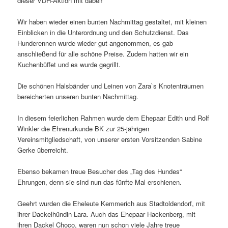
dieser VDH-Aktion mit dabei!
Wir haben wieder einen bunten Nachmittag gestaltet, mit kleinen
Einblicken in die Unterordnung und den Schutzdienst. Das
Hunderennen wurde wieder gut angenommen, es gab
anschließend für alle schöne Preise. Zudem hatten wir ein
Kuchenbüffet und es wurde gegrillt.
Die schönen Halsbänder und Leinen von Zara`s Knotenträumen
bereicherten unseren bunten Nachmittag.
In diesem feierlichen Rahmen wurde dem Ehepaar Edith und Rolf
Winkler die Ehrenurkunde BK zur 25-jährigen
Vereinsmitgliedschaft, von unserer ersten Vorsitzenden Sabine
Gerke überreicht.
Ebenso bekamen treue Besucher des „Tag des Hundes“
Ehrungen, denn sie sind nun das fünfte Mal erschienen.
Geehrt wurden die Eheleute Kemmerich aus Stadtoldendorf, mit
ihrer Dackelhündin Lara. Auch das Ehepaar Hackenberg, mit
ihren Dackel Choco, waren nun schon viele Jahre treue