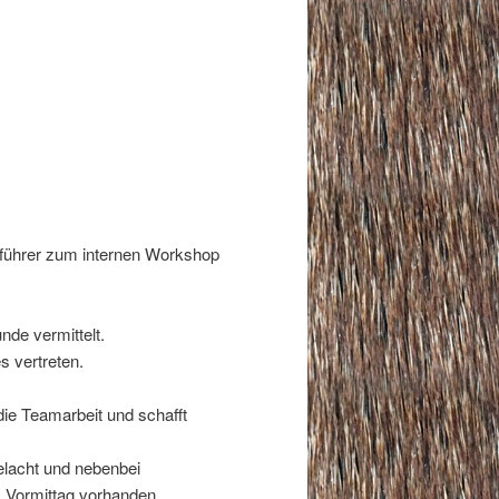
eführer zum internen Workshop
de vermittelt.
 vertreten.
 die Teamarbeit und schafft
gelacht und nebenbei
 Vormittag vorhanden.