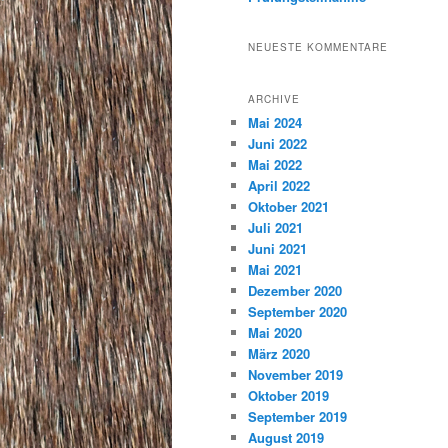
NEUESTE KOMMENTARE
ARCHIVE
Mai 2024
Juni 2022
Mai 2022
April 2022
Oktober 2021
Juli 2021
Juni 2021
Mai 2021
Dezember 2020
September 2020
Mai 2020
März 2020
November 2019
Oktober 2019
September 2019
August 2019