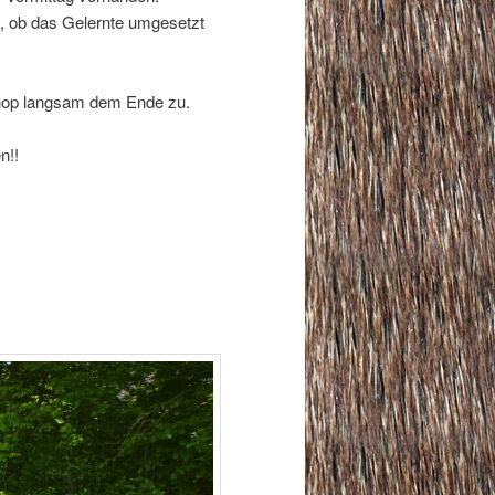
s, ob das Gelernte umgesetzt
hop langsam dem Ende zu.
n!!