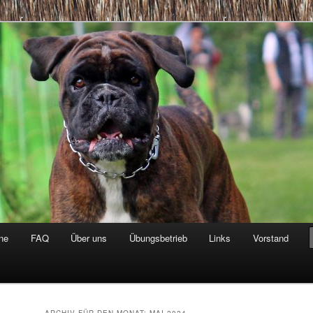
gland
ne
FAQ
Über uns
Übungsbetrieb
Links
Vorstand