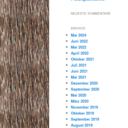
NEUESTE KOMMENTARE
ARCHIVE
Mai 2024
Juni 2022
Mai 2022
April 2022
Oktober 2021
Juli 2021
Juni 2021
Mai 2021
Dezember 2020
September 2020
Mai 2020
März 2020
November 2019
Oktober 2019
September 2019
August 2019