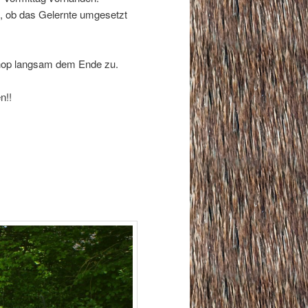
s, ob das Gelernte umgesetzt
hop langsam dem Ende zu.
n!!