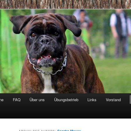
gland
ne
FAQ
Über uns
Übungsbetrieb
Links
Vorstand