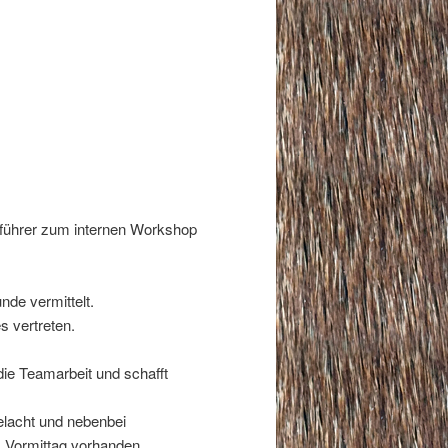
eführer zum internen Workshop
de vermittelt.
 vertreten.
 die Teamarbeit und schafft
gelacht und nebenbei
 Vormittag vorhanden.