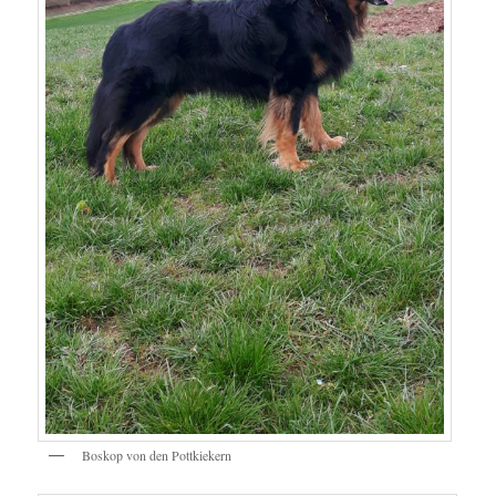
Boskop von den Pottkiekern