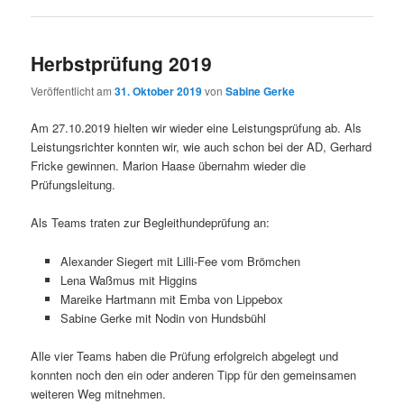
Herbstprüfung 2019
Veröffentlicht am
31. Oktober 2019
von
Sabine Gerke
Am 27.10.2019 hielten wir wieder eine Leistungsprüfung ab. Als
Leistungsrichter konnten wir, wie auch schon bei der AD, Gerhard
Fricke gewinnen. Marion Haase übernahm wieder die
Prüfungsleitung.
Als Teams traten zur Begleithundeprüfung an:
Alexander Siegert mit Lilli-Fee vom Brömchen
Lena Waßmus mit Higgins
Mareike Hartmann mit Emba von Lippebox
Sabine Gerke mit Nodin von Hundsbühl
Alle vier Teams haben die Prüfung erfolgreich abgelegt und
konnten noch den ein oder anderen Tipp für den gemeinsamen
weiteren Weg mitnehmen.