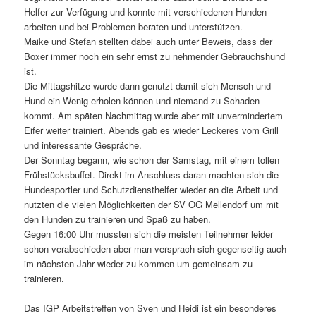
Helfer zur Verfügung und konnte mit verschiedenen Hunden
arbeiten und bei Problemen beraten und unterstützen.
Maike und Stefan stellten dabei auch unter Beweis, dass der
Boxer immer noch ein sehr ernst zu nehmender Gebrauchshund
ist.
Die Mittagshitze wurde dann genutzt damit sich Mensch und
Hund ein Wenig erholen können und niemand zu Schaden
kommt. Am späten Nachmittag wurde aber mit unvermindertem
Eifer weiter trainiert. Abends gab es wieder Leckeres vom Grill
und interessante Gespräche.
Der Sonntag begann, wie schon der Samstag, mit einem tollen
Frühstücksbuffet. Direkt im Anschluss daran machten sich die
Hundesportler und Schutzdiensthelfer wieder an die Arbeit und
nutzten die vielen Möglichkeiten der SV OG Mellendorf um mit
den Hunden zu trainieren und Spaß zu haben.
Gegen 16:00 Uhr mussten sich die meisten Teilnehmer leider
schon verabschieden aber man versprach sich gegenseitig auch
im nächsten Jahr wieder zu kommen um gemeinsam zu
trainieren.
Das IGP Arbeitstreffen von Sven und Heidi ist ein besonderes