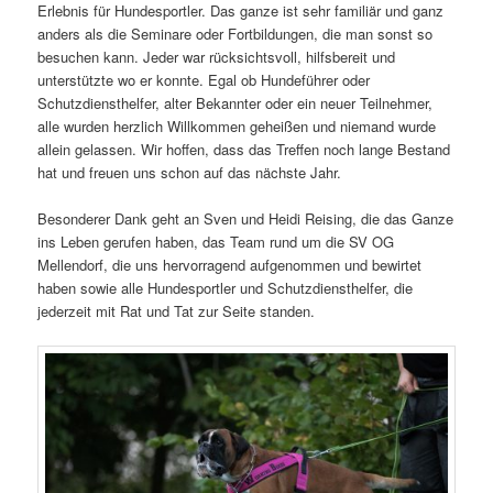
Erlebnis für Hundesportler. Das ganze ist sehr familiär und ganz
anders als die Seminare oder Fortbildungen, die man sonst so
besuchen kann. Jeder war rücksichtsvoll, hilfsbereit und
unterstützte wo er konnte. Egal ob Hundeführer oder
Schutzdiensthelfer, alter Bekannter oder ein neuer Teilnehmer,
alle wurden herzlich Willkommen geheißen und niemand wurde
allein gelassen. Wir hoffen, dass das Treffen noch lange Bestand
hat und freuen uns schon auf das nächste Jahr.
Besonderer Dank geht an Sven und Heidi Reising, die das Ganze
ins Leben gerufen haben, das Team rund um die SV OG
Mellendorf, die uns hervorragend aufgenommen und bewirtet
haben sowie alle Hundesportler und Schutzdiensthelfer, die
jederzeit mit Rat und Tat zur Seite standen.