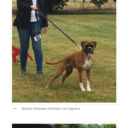
Mareike Hartmann mit Emba von Lippebox