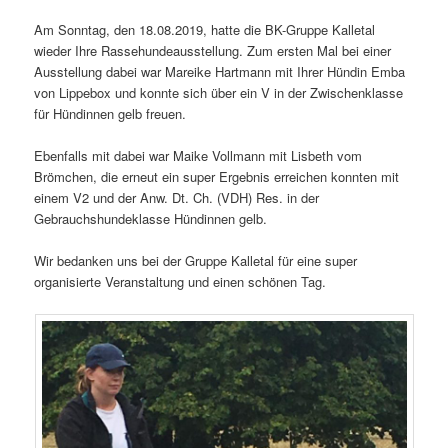
Am Sonntag, den 18.08.2019, hatte die BK-Gruppe Kalletal
wieder Ihre Rassehundeausstellung. Zum ersten Mal bei einer
Ausstellung dabei war Mareike Hartmann mit Ihrer Hündin Emba
von Lippebox und konnte sich über ein V in der Zwischenklasse
für Hündinnen gelb freuen.
Ebenfalls mit dabei war Maike Vollmann mit Lisbeth vom
Brömchen, die erneut ein super Ergebnis erreichen konnten mit
einem V2 und der Anw. Dt. Ch. (VDH) Res. in der
Gebrauchshundeklasse Hündinnen gelb.
Wir bedanken uns bei der Gruppe Kalletal für eine super
organisierte Veranstaltung und einen schönen Tag.