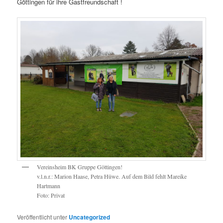
Göttingen für ihre Gastfreundschaft !
Vereinsheim BK Gruppe Göttingen!
v.l.n.r.: Marion Haase, Petra Hüwe. Auf dem Bild fehlt Mareike
Hartmann
Foto: Privat
Veröffentlicht unter
Uncategorized